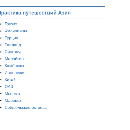
Практика путешествий Азия
Грузия
Филиппины
Турция
Таиланд
Сингапур
Малайзия
Камбоджа
Индонезия
Китай
ОАЭ
Мьянма
Марокко
Сейшельские острова