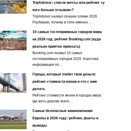
TripAdvisor: список мечты или рейтинг «у
кого больше отзывов»?
TripAdvisor назвал лучшие пляжи 2026.
Разбираю, почему в топе именно…
10 самых гостеприимных городов мира
на 2026 год: рейтинг Booking.com (куда
реально приятно приехать)
Booking.com назвал 10 самых
гостеприимных городов 2026. Короткая
информация по…
Города, которые любят твои деньги:
рейтинг стоимости жизни и что с ним
делать
Рейтинг стоимости жизни в городах мира:
где жить дороже всего…
Самые безопасные авиакомпании
Европы в 2026 году: рейтинг, факты и
выводы