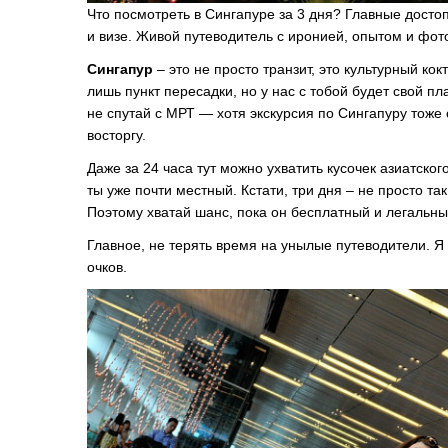
Что посмотреть в Сингапуре за 3 дня? Главные досто
и визе. Живой путеводитель с иронией, опытом и фот
Сингапур
– это не просто транзит, это культурный кок
лишь пункт пересадки, но у нас с тобой будет свой п
не спутай с МРТ — хотя экскурсия по Сингапуру тоже 
восторгу.
Даже за 24 часа тут можно ухватить кусочек азиатского
ты уже почти местный. Кстати, три дня – не просто та
Поэтому хватай шанс, пока он бесплатный и легальны
Главное, не терять время на унылые путеводители. Я
очков.