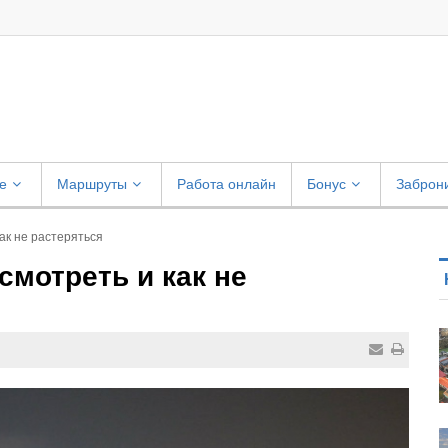
е
Маршруты
Работа онлайн
Бонус
Заброн
как не растеряться
осмотреть и как не