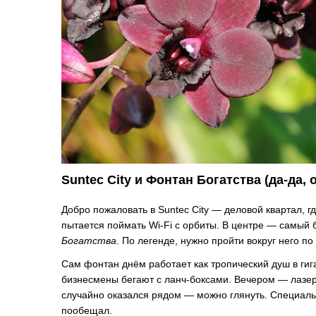
Suntec City и Фонтан Богатства (да-да,
Добро пожаловать в Suntec City — деловой квартал, гд
пытается поймать Wi-Fi с орбиты. В центре — самы
Богатства
. По легенде, нужно пройти вокруг него по
Сам фонтан днём работает как тропический душ в гиг
бизнесмены бегают с ланч-боксами. Вечером — лазерн
случайно оказался рядом — можно глянуть. Специальн
пообещал.