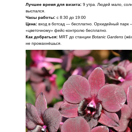
Лучшее время для визита:
9 утра. Людей мало, солн
выспался.
Часы работы:
с 8:30 до 19:00
Цена:
вход в ботсад — бесплатно. Орхидейный парк —
«цветочному» фейс-контролю бесплатно.
Как добраться:
MRT до станции
Botanic Gardens
(жёл
не промахнёшься.