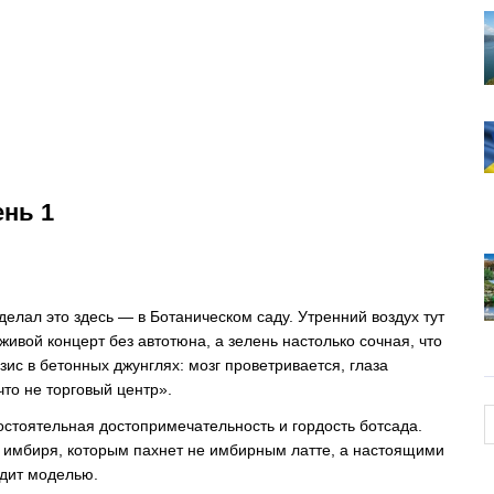
ень 1
елал это здесь — в Ботаническом саду. Утренний воздух тут
ивой концерт без автотюна, а зелень настолько сочная, что
ис в бетонных джунглях: мозг проветривается, глаза
что не торговый центр».
стоятельная достопримечательность и гордость ботсада.
д имбиря, которым пахнет не имбирным латте, а настоящими
ядит моделью.