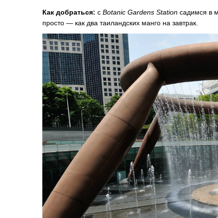
Как добраться:
с
Botanic Gardens Station
садимся в м
просто — как два таиландских манго на завтрак.