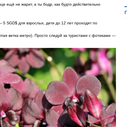
це ещё не жарит, а ты бодр, как будто действительно
 5 SGD$ для взрослых, дети до 12 лет проходят по
тая ветка метро). Просто следуй за туристами с фотиками —