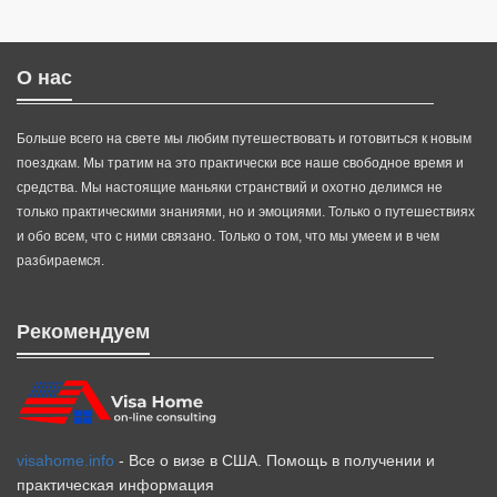
О нас
Больше всего на свете мы любим путешествовать и готовиться к новым
поездкам. Мы тратим на это практически все наше свободное время и
средства. Мы настоящие маньяки странствий и охотно делимся не
только практическими знаниями, но и эмоциями. Только о путешествиях
и обо всем, что с ними связано. Только о том, что мы умеем и в чем
разбираемся.
Рекомендуем
visahome.info
- Все о визе в США. Помощь в получении и
практическая информация