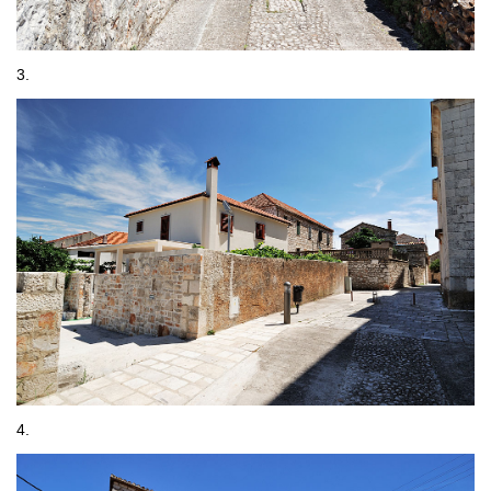
3.
4.