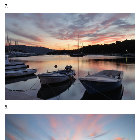
7.
8.