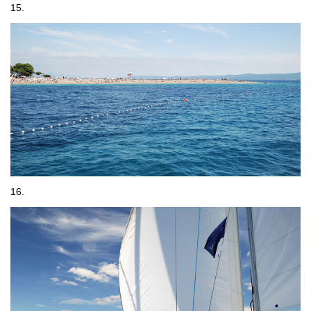
15.
16.