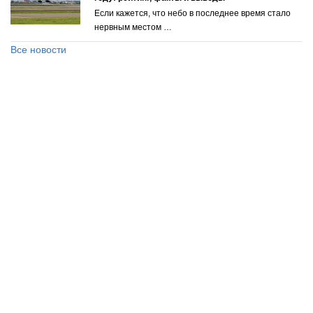
Если кажется, что небо в последнее время стало
нервным местом …
Все новости