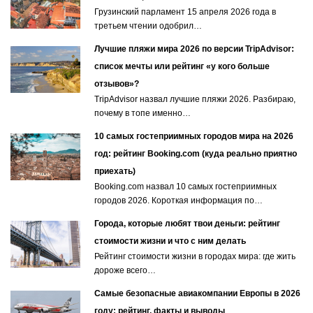
Грузинский парламент 15 апреля 2026 года в
третьем чтении одобрил…
Лучшие пляжи мира 2026 по версии TripAdvisor:
список мечты или рейтинг «у кого больше
отзывов»?
TripAdvisor назвал лучшие пляжи 2026. Разбираю,
почему в топе именно…
10 самых гостеприимных городов мира на 2026
год: рейтинг Booking.com (куда реально приятно
приехать)
Booking.com назвал 10 самых гостеприимных
городов 2026. Короткая информация по…
Города, которые любят твои деньги: рейтинг
стоимости жизни и что с ним делать
Рейтинг стоимости жизни в городах мира: где жить
дороже всего…
Самые безопасные авиакомпании Европы в 2026
году: рейтинг, факты и выводы