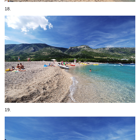
18.
19.