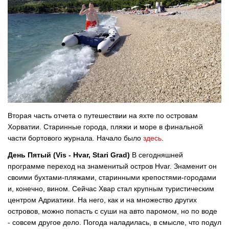
Вторая часть отчета о путешествии на яхте по островам
Хорватии. Старинные города, пляжи и море в финальной
части бортового журнала. Начало было
здесь
.
День Пятый (Vis - Hvar, Stari Grad)
В сегодняшней
программе переход на знаменитый остров Hvar. Знаменит он
своими бухтами-пляжами, старинными крепостями-городами
и, конечно, вином. Сейчас Хвар стал крупным туристическим
центром Адриатики. На него, как и на множество других
островов, можно попасть с суши на авто паромом, но по воде
- совсем другое дело. Погода наладилась, в смысле, что подул