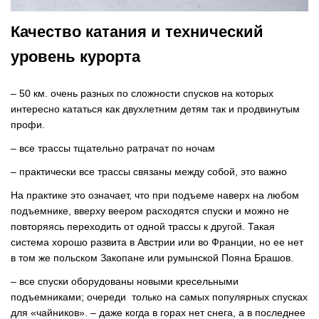
Качество катания и технический
уровень курорта
– 50 км. очень разных по сложности спусков на которых
интересно кататься как двухлетним детям так и продвинутым
профи.
– все трассы тщательно ратрачат по ночам
– практически все трассы связаны между собой, это важно
На практике это означает, что при подъеме наверх на любом
подъемнике, вверху веером расходятся спуски и можно не
повторяясь переходить от одной трассы к другой. Такая
система хорошо развита в Австрии или во Франции, но ее нет
в том же польском Закопане или румынской Пояна Брашов.
– все спуски оборудованы новыми кресельными
подъемниками; очереди только на самых популярных спусках
для «чайников». – даже когда в горах нет снега, а в последнее