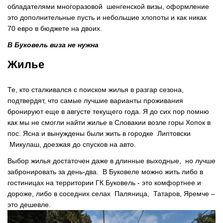
обладателями многоразовой шенгенской визы, оформление
это дополнительные пусть и небольшие хлопоты и как никак
70 евро в бюджете на двоих.
В Буковель виза не нужна
Жилье
Те, кто сталкивался с поиском жилья в разгар сезона,
подтвердят, что самые лучшие варианты проживания
бронируют еще в августе текущего года. Я до сих пор помню
как мы не смогли найти жилье в Словакии возле горы Хопок в
пос. Ясна и вынуждены были жить в городке Липтовски
Микулаш, доезжая до спусков на авто.
Выбор жилья достаточен даже в длинные выходные, но лучше
забронировать за день-два. В Буковеле можно жить либо в
гостиницах на территории ГК Буковель - это комфортнее и
дороже, либо в соседних селах Паляница, Татаров, Яремче –
это дешевле.