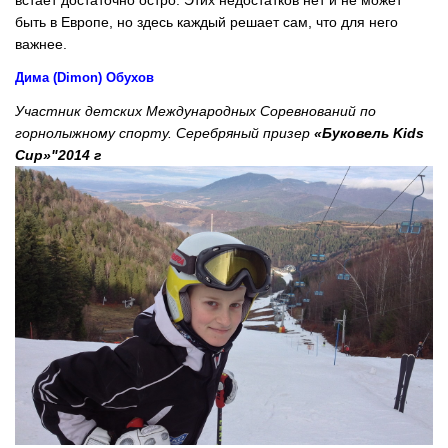
быть в Европе, но здесь каждый решает сам, что для него
важнее.
Дима (Dimon) Обухов
Участник детских Международных Соревнований по
горнолыжному спорту. Серебряный призер
«Буковель Kids
Cup»"2014 г