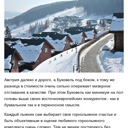
Австрия далеко и дорого, а Буковель под боком, к тому же
разница в стоимости очень сильно опережает мизерное
отставание в качестве. При этом Буковель как минимум на пол
головы выше своих восточноевропейских конкурентов - как в
буквальном так и в переносном смысле.
Каждый лыжник сам выбирает свое горнолыжное счастье и
быть объективным в оценке любимого горнолыжного
комплекса очень сложно. Тем не менее постараюсь без