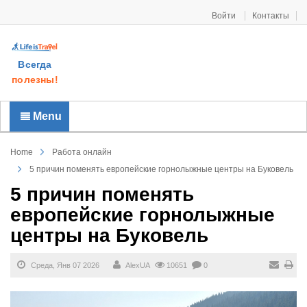
Войти
Контакты
Всегда
полезны!
Menu
Home
Работа онлайн
5 причин поменять европейские горнолыжные центры на Буковель
5 причин поменять
европейские горнолыжные
центры на Буковель
Среда, Янв 07 2026
AlexUA
10651
0