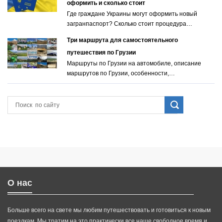
оформить и сколько стоит
Где граждане Украины могут оформить новый
загранпаспорт? Сколько стоит процедура…
Три маршрута для самостоятельного
путешествия по Грузии
Маршруты по Грузии на автомобиле, описание
маршрутов по Грузии, особенности,…
О нас
Больше всего на свете мы любим путешествовать и готовиться к новым
поездкам. Мы тратим на это практически все наше свободное время и